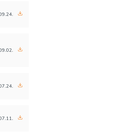
09.24.
09.02.
07.24.
07.11.