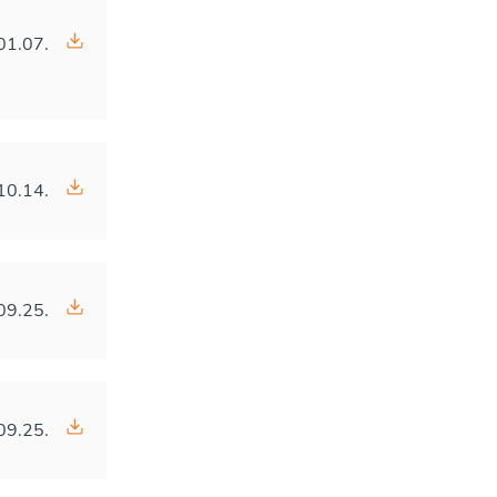
01.07.
10.14.
09.25.
09.25.