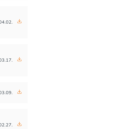
04.02.
03.17.
03.09.
02.27.