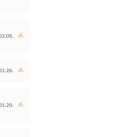
02.05.
01.26.
01.20.