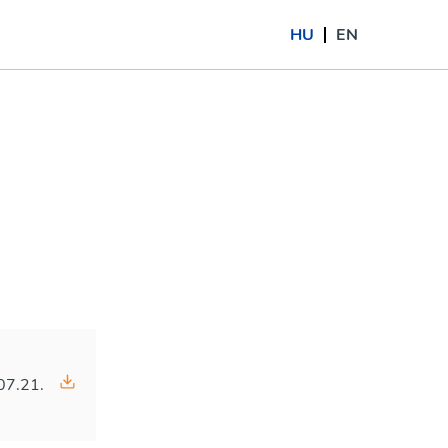
HU
EN
07.21.