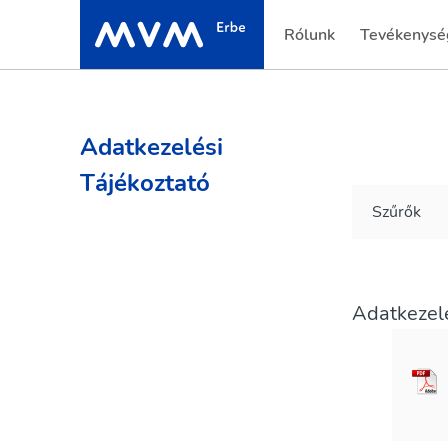
Rólunk
Tevékenysé
Adatkezelési
Tájékoztató
Szűrők
Adatkezelé