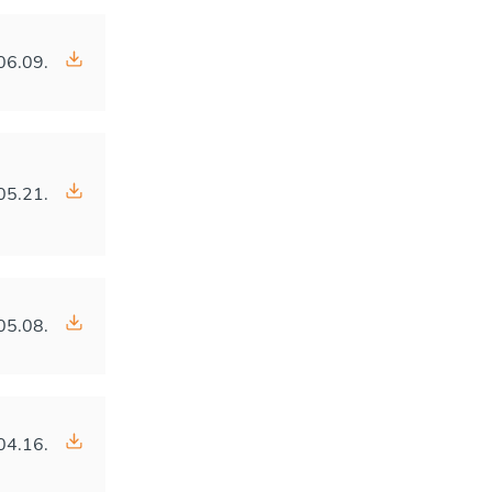
06.09.
05.21.
05.08.
04.16.