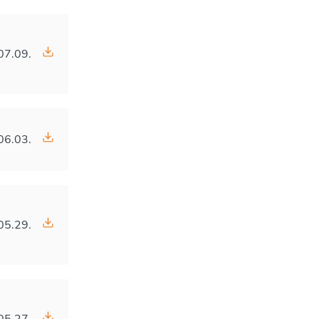
07.09.
06.03.
05.29.
05.27.