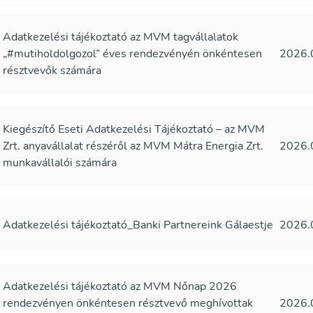
Adatkezelési tájékoztató az MVM tagvállalatok
„#mutiholdolgozol” éves rendezvényén önkéntesen
2026.
résztvevők számára
Kiegészítő Eseti Adatkezelési Tájékoztató – az MVM
Zrt. anyavállalat részéről az MVM Mátra Energia Zrt.
2026.
munkavállalói számára
Adatkezelési tájékoztató_Banki Partnereink Gálaestje
2026.
Adatkezelési tájékoztató az MVM Nőnap 2026
rendezvényen önkéntesen résztvevő meghívottak
2026.