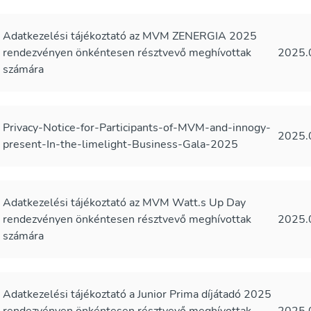
Adatkezelési tájékoztató az MVM ZENERGIA 2025
rendezvényen önkéntesen résztvevő meghívottak
2025.
számára
Privacy-Notice-for-Participants-of-MVM-and-innogy-
2025.
present-In-the-limelight-Business-Gala-2025
Adatkezelési tájékoztató az MVM Watt.s Up Day
rendezvényen önkéntesen résztvevő meghívottak
2025.
számára
Adatkezelési tájékoztató a Junior Prima díjátadó 2025
rendezvényen önkéntesen résztvevő meghívottak
2025.