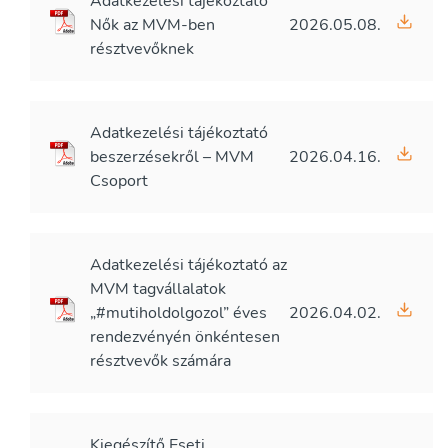
Adatkezelési tájékoztató
Nők az MVM-ben
2026.05.08.
résztvevőknek
Adatkezelési tájékoztató
beszerzésekről – MVM
2026.04.16.
Csoport
Adatkezelési tájékoztató az
MVM tagvállalatok
„#mutiholdolgozol” éves
2026.04.02.
rendezvényén önkéntesen
résztvevők számára
Kiegészítő Eseti