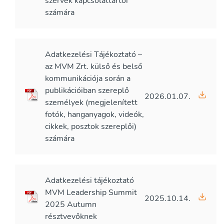
szervek kapcsolattartói
számára
Adatkezelési Tájékoztató –
az MVM Zrt. külső és belső
kommunikációja során a
publikációiban szereplő
2026.01.07.
személyek (megjelenített
fotók, hanganyagok, videók,
cikkek, posztok szereplői)
számára
Adatkezelési tájékoztató
MVM Leadership Summit
2025.10.14.
2025 Autumn
résztvevőknek