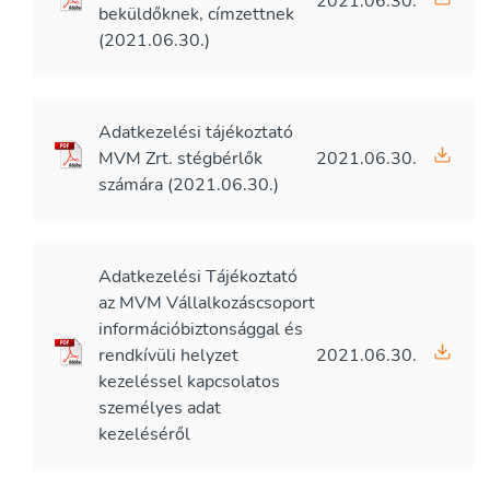
2021.06.30.
beküldőknek, címzettnek
(2021.06.30.)
Adatkezelési tájékoztató
MVM Zrt. stégbérlők
2021.06.30.
számára (2021.06.30.)
Adatkezelési Tájékoztató
az MVM Vállalkozáscsoport
információbiztonsággal és
rendkívüli helyzet
2021.06.30.
kezeléssel kapcsolatos
személyes adat
kezeléséről