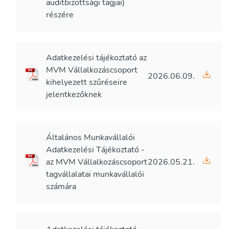
auditbizottsági tagjai)
részére
Adatkezelési tájékoztató az
MVM Vállalkozáscsoport
2026.06.09.
kihelyezett szűréseire
jelentkezőknek
Általános Munkavállalói
Adatkezelési Tájékoztató -
az MVM Vállalkozáscsoport
2026.05.21.
tagvállalatai munkavállalói
számára