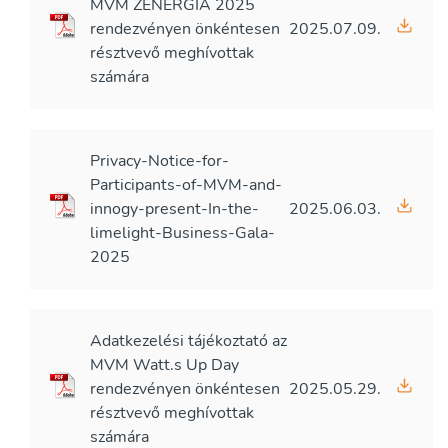
MVM ZENERGIA 2025
rendezvényen önkéntesen
2025.07.09.
résztvevő meghívottak
számára
Privacy-Notice-for-
Participants-of-MVM-and-
innogy-present-In-the-
2025.06.03.
limelight-Business-Gala-
2025
Adatkezelési tájékoztató az
MVM Watt.s Up Day
rendezvényen önkéntesen
2025.05.29.
résztvevő meghívottak
számára