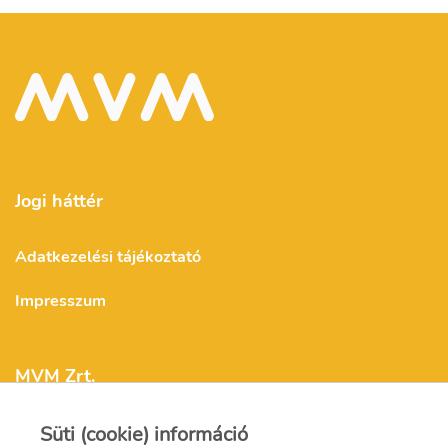
Jogi háttér
Adatkezelési tájékoztató
Impresszum
MVM Zrt.
Süti (cookie) információ