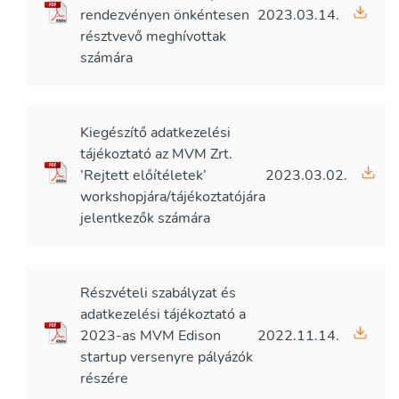
rendezvényen önkéntesen
2023.03.14.
résztvevő meghívottak
számára
Kiegészítő adatkezelési
tájékoztató az MVM Zrt.
’Rejtett előítéletek’
2023.03.02.
workshopjára/tájékoztatójára
jelentkezők számára
Részvételi szabályzat és
adatkezelési tájékoztató a
2023-as MVM Edison
2022.11.14.
startup versenyre pályázók
részére