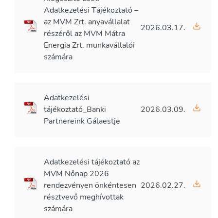
Adatkezelési Tájékoztató –
az MVM Zrt. anyavállalat
2026.03.17.
részéről az MVM Mátra
Energia Zrt. munkavállalói
számára
Adatkezelési
tájékoztató_Banki
2026.03.09.
Partnereink Gálaestje
Adatkezelési tájékoztató az
MVM Nőnap 2026
rendezvényen önkéntesen
2026.02.27.
résztvevő meghívottak
számára