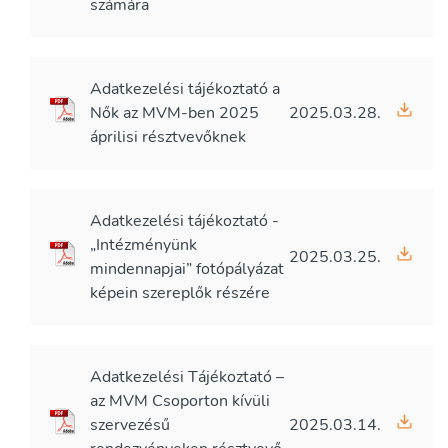
számára
Adatkezelési tájékoztató a
Nők az MVM-ben 2025
2025.03.28.
áprilisi résztvevőknek
Adatkezelési tájékoztató -
„Intézményünk
2025.03.25.
mindennapjai” fotópályázat
képein szereplők részére
Adatkezelési Tájékoztató –
az MVM Csoporton kívüli
szervezésű
2025.03.14.