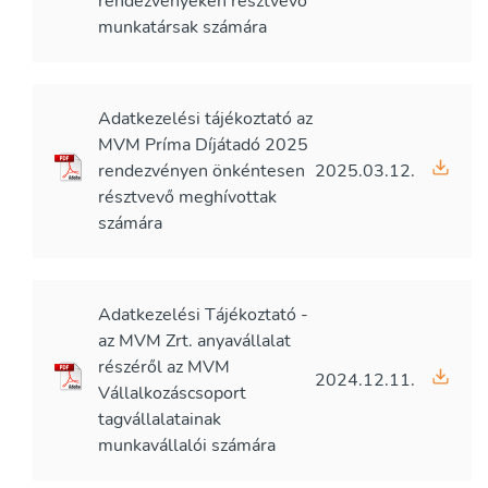
rendezvényeken résztvevő
munkatársak számára
Adatkezelési tájékoztató az
MVM Príma Díjátadó 2025
rendezvényen önkéntesen
2025.03.12.
résztvevő meghívottak
számára
Adatkezelési Tájékoztató -
az MVM Zrt. anyavállalat
részéről az MVM
2024.12.11.
Vállalkozáscsoport
tagvállalatainak
munkavállalói számára