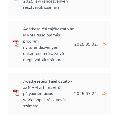
2025. évi rendezvényen
résztvevők számára
Adatkezelési tájékoztató az
MVM Frissdiplomás
program
2025.09.02.
nyitórendezvényen
önkéntesen résztvevő
meghívottak számára
Adatkezelési Tájékoztató -
az MVM Zrt. részéről
pályaorientációs
2025.07.24.
workshopok résztvevői
számára