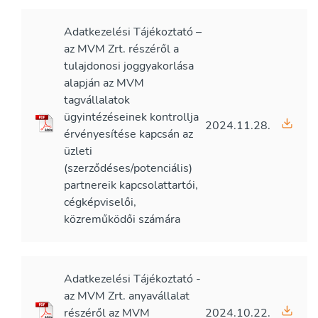
Adatkezelési Tájékoztató –
az MVM Zrt. részéről a
tulajdonosi joggyakorlása
alapján az MVM
tagvállalatok
ügyintézéseinek kontrollja
2024.11.28.
érvényesítése kapcsán az
üzleti
(szerződéses/potenciális)
partnereik kapcsolattartói,
cégképviselői,
közreműködői számára
Adatkezelési Tájékoztató -
az MVM Zrt. anyavállalat
részéről az MVM
2024.10.22.