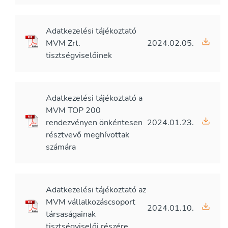
Adatkezelési tájékoztató
MVM Zrt.
2024.02.05.
tisztségviselőinek
Adatkezelési tájékoztató a
MVM TOP 200
rendezvényen önkéntesen
2024.01.23.
résztvevő meghívottak
számára
Adatkezelési tájékoztató az
MVM vállalkozáscsoport
2024.01.10.
társaságainak
tisztségviselői részére