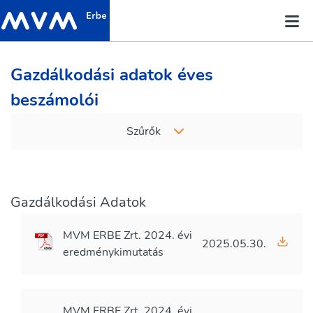
Gazdálkodási adatok éves
beszámolói
Szűrők
Gazdálkodási Adatok
MVM ERBE Zrt. 2024. évi
2025.05.30.
eredménykimutatás
MVM ERBE Zrt. 2024. évi