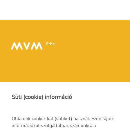
Kapcsolat
Süti (cookie) információ
Oldalunk cookie-kat (sütiket) használ. Ezen fájlok
erbe@erbe.hu
információkat szolgáltatnak számunkra a