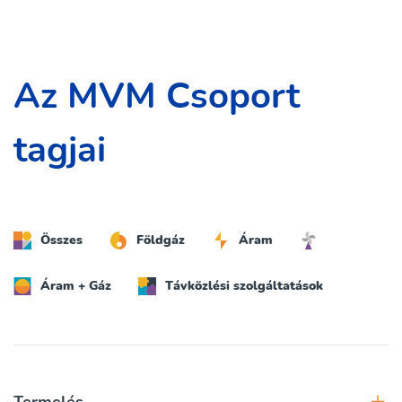
Az MVM Csoport
tagjai
Összes
Földgáz
Áram
Áram + Gáz
Távközlési szolgáltatások