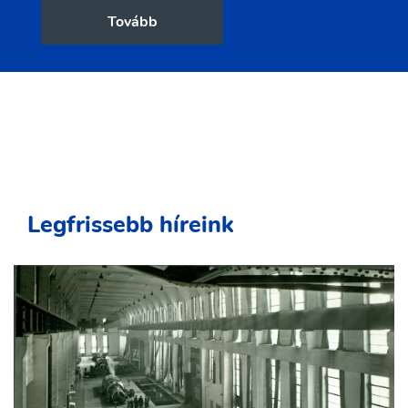
Tovább
Legfrissebb híreink