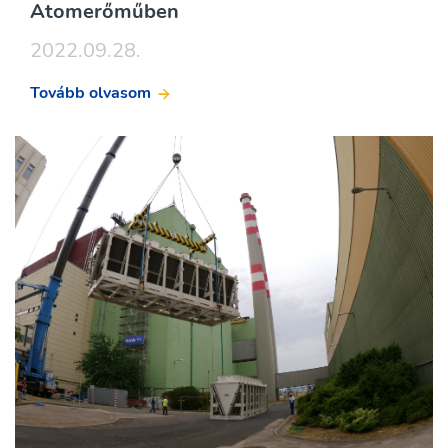
Atomerőműben
2022.09.28.
Tovább olvasom