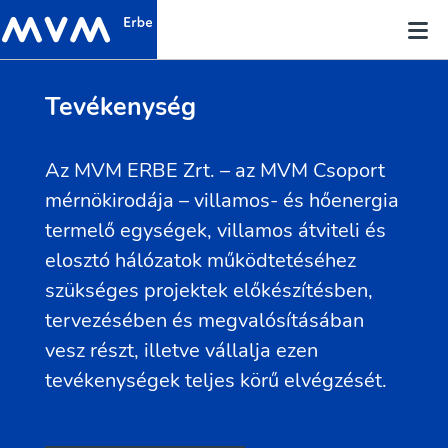
Tevékenység
Az MVM ERBE Zrt. – az MVM Csoport
mérnökirodája – villamos- és hőenergia
termelő egységek, villamos átviteli és
elosztó hálózatok működtetéséhez
szükséges projektek előkészítésben,
tervezésében és megvalósításában
vesz részt, illetve vállalja ezen
tevékenységek teljes körű elvégzését.