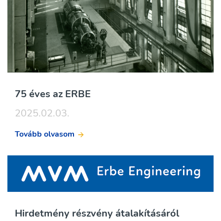
75 éves az ERBE
2025.02.03.
Tovább olvasom
Hirdetmény részvény átalakításáról